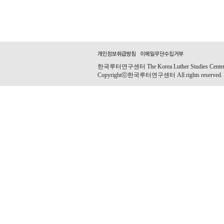
한국루터연구센터 The Korea Luther Studies Center｜E
Copyrightⓒ한국루터연구센터 All rights reserved.