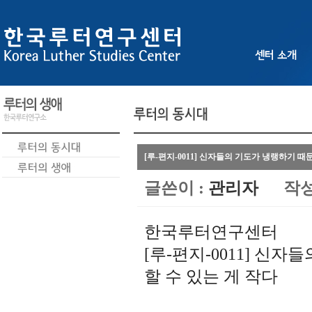
[루-편지-0011] 신자들의 기도가 냉랭하기 
글쓴이 :
관리자
작성
한국루터연구센터
[루-편지-0011] 신
할 수 있는 게 작다