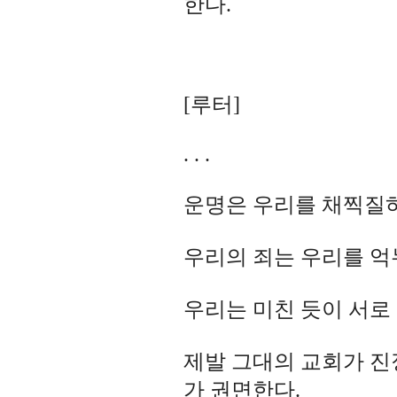
한다.
[루터]
. . .
운명은 우리를 채찍질
우리의 죄는 우리를 
우리는 미친 듯이 서로
제발 그대의 교회가 진
가 권면한다.