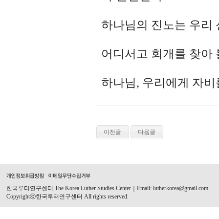
하나님의 진노는 우리 
어디서고 회개를 찾아 
하나님, 우리에게 자비를
이전글
다음글
한국루터연구센터 The Korea Luther Studies Center｜Email: lutherkorea@gmail.com
Copyrightⓒ한국루터연구센터 All rights reserved.