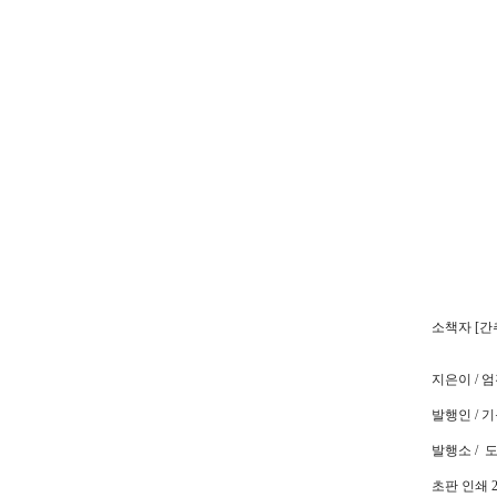
소책자 [간
지은이 / 
발행인 /
발행소 /
초판 인쇄 2