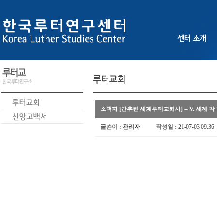
소책자 [간추린 세계루터교회사] -- V. 세계 
글쓴이 :
관리자
작성일 :
21-07-03 09:36