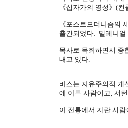
《십자가의 영성》(컨콜
《포스트모더니즘의 세계
출간되었다. 밀레니얼
목사로 목회하면서 종
내고 있다.
비스는 자유주의적 개신
에 이른 사람이고, 서
이 전통에서 자란 사람