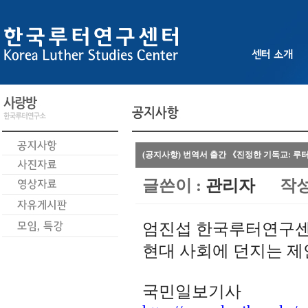
(공지사항) 번역서 출간 《진정한 기독교: 루
글쓴이 :
관리자
작성
엄진섭 한국루터연구센
현대 사회에 던지는 
국민일보기사